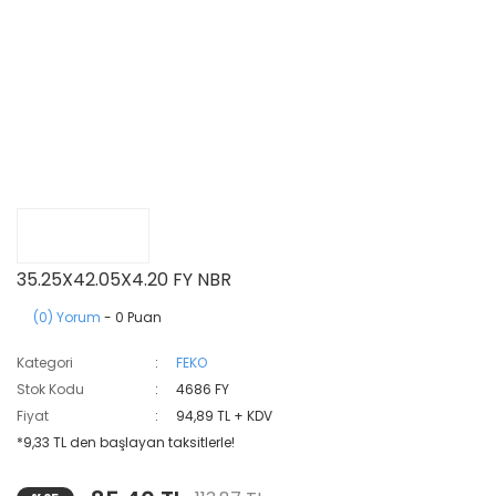
35.25X42.05X4.20 FY NBR
(0) Yorum
- 0 Puan
Kategori
FEKO
Stok Kodu
4686 FY
Fiyat
94,89 TL + KDV
*9,33 TL den başlayan taksitlerle!