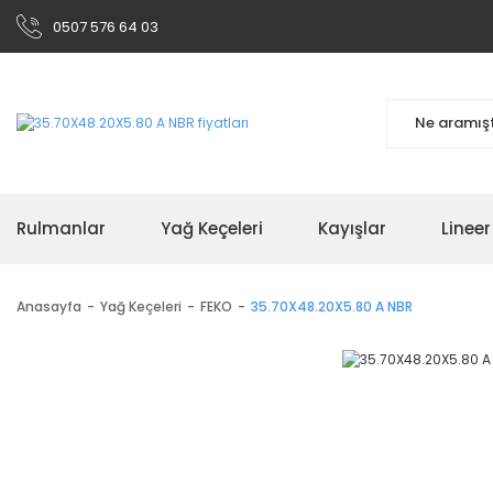
0507 576 64 03
Rulmanlar
Yağ Keçeleri
Kayışlar
Linee
Anasayfa
Yağ Keçeleri
FEKO
35.70X48.20X5.80 A NBR