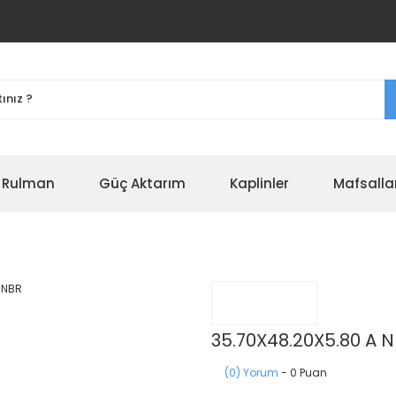
r Rulman
Güç Aktarım
Kaplinler
Mafsalla
35.70X48.20X5.80 A 
(0) Yorum
- 0 Puan