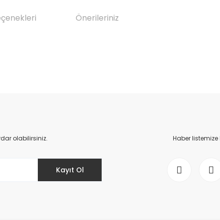
eçenekleri
Önerileriniz
da yetersiz gördüğünüz noktaları öneri formunu kullanarak tarafımıza il
Bu ürüne ilk yorumu siz yapın!
Yorum Yaz
r olabilirsiniz.
Haber listemize
Kayıt Ol