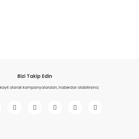
etebilirsiniz.
Bizi Takip Edin
 kayıt olarak kampanyalardan, haberdar olabilirsiniz.