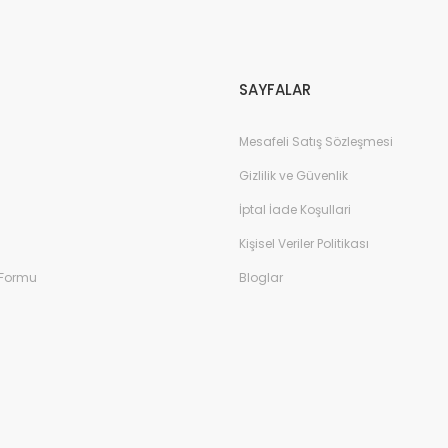
Gönder
SAYFALAR
Mesafeli Satış Sözleşmesi
Gizlilik ve Güvenlik
İptal İade Koşullari
Kişisel Veriler Politikası
 Formu
Bloglar