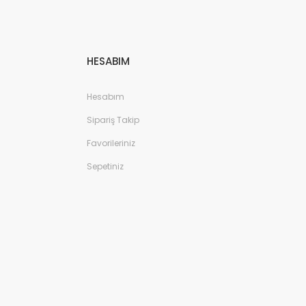
HESABIM
Hesabım
Sipariş Takip
Favorileriniz
Sepetiniz