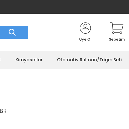
Üye Ol
Sepetim
r
Kimyasallar
Otomotiv Rulman/Triger Seti
NBR