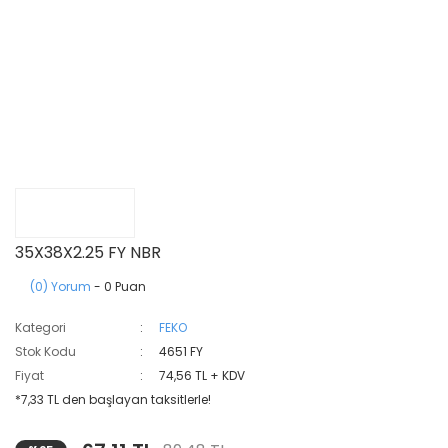
35X38X2.25 FY NBR
(0) Yorum
- 0 Puan
Kategori
FEKO
Stok Kodu
4651 FY
Fiyat
74,56 TL + KDV
*7,33 TL den başlayan taksitlerle!