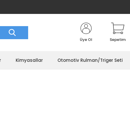
Üye Ol
Sepetim
r
Kimyasallar
Otomotiv Rulman/Triger Seti