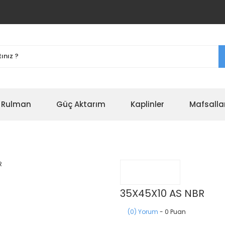
r Rulman
Güç Aktarım
Kaplinler
Mafsalla
35X45X10 AS NBR
(0) Yorum
- 0 Puan