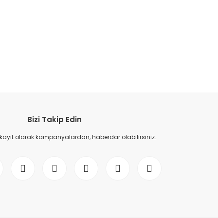
etebilirsiniz.
Bizi Takip Edin
 kayıt olarak kampanyalardan, haberdar olabilirsiniz.