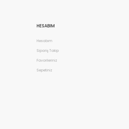
HESABIM
Hesabım
Sipariş Takip
Favorileriniz
Sepetiniz