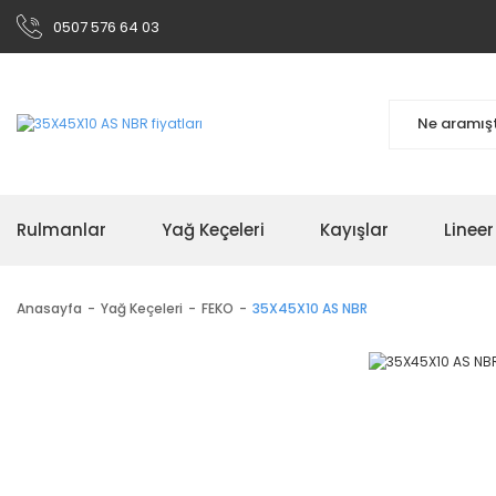
0507 576 64 03
Rulmanlar
Yağ Keçeleri
Kayışlar
Linee
Anasayfa
Yağ Keçeleri
FEKO
35X45X10 AS NBR