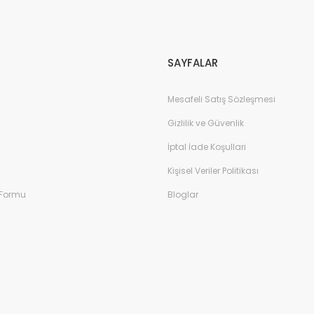
Gönder
SAYFALAR
Mesafeli Satış Sözleşmesi
Gizlilik ve Güvenlik
İptal İade Koşullari
Kişisel Veriler Politikası
 Formu
Bloglar