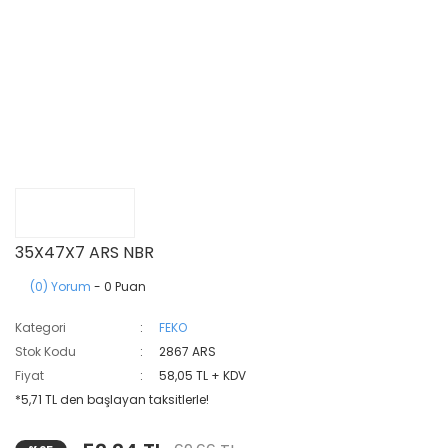
35X47X7 ARS NBR
(0) Yorum
- 0 Puan
Kategori
FEKO
Stok Kodu
2867 ARS
Fiyat
58,05 TL + KDV
*5,71 TL den başlayan taksitlerle!