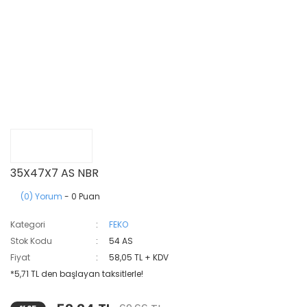
35X47X7 AS NBR
(0) Yorum
- 0 Puan
Kategori
FEKO
Stok Kodu
54 AS
Fiyat
58,05 TL + KDV
*5,71 TL den başlayan taksitlerle!