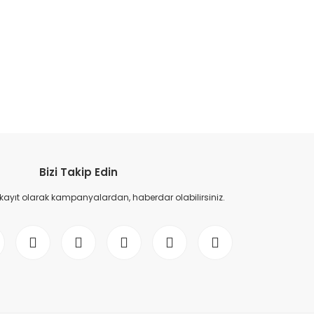
etebilirsiniz.
Bizi Takip Edin
 kayıt olarak kampanyalardan, haberdar olabilirsiniz.