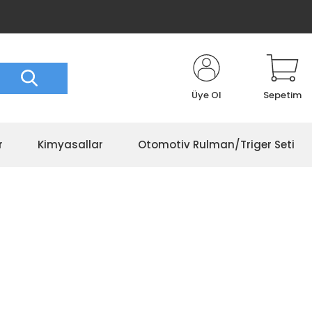
Üye Ol
Sepetim
r
Kimyasallar
Otomotiv Rulman/Triger Seti