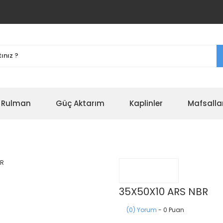
r Rulman
Güç Aktarım
Kaplinler
Mafsalla
35X50X10 ARS NBR
(0) Yorum
- 0 Puan