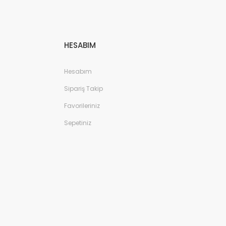
HESABIM
Hesabım
Sipariş Takip
Favorileriniz
Sepetiniz