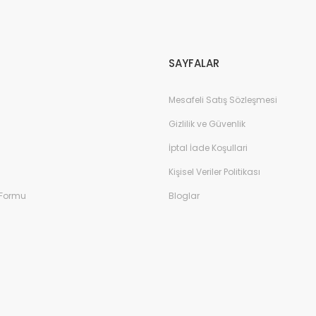
Gönder
SAYFALAR
Mesafeli Satış Sözleşmesi
Gizlilik ve Güvenlik
İptal İade Koşullari
Kişisel Veriler Politikası
 Formu
Bloglar