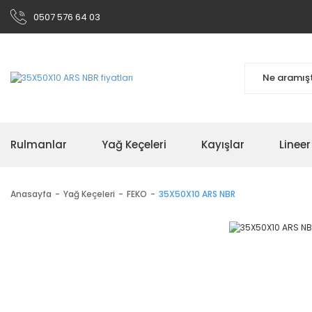
0507 576 64 03
Rulmanlar
Yağ Keçeleri
Kayışlar
Linee
Anasayfa
Yağ Keçeleri
FEKO
35X50X10 ARS NBR