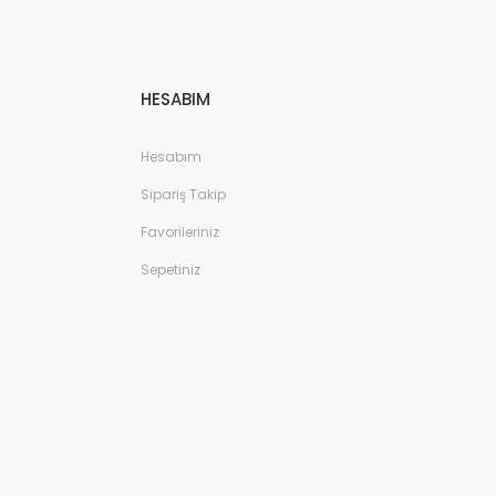
HESABIM
Hesabım
Sipariş Takip
Favorileriniz
Sepetiniz