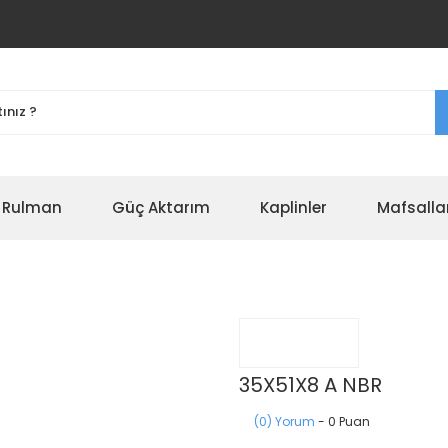
r Rulman
Güç Aktarım
Kaplinler
Mafsalla
35X51X8 A NBR
(0) Yorum
- 0 Puan