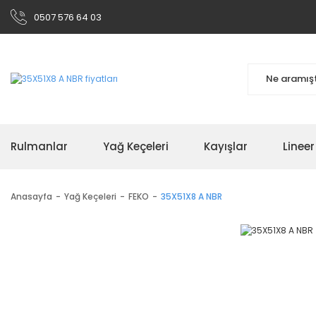
0507 576 64 03
Rulmanlar
Yağ Keçeleri
Kayışlar
Linee
Anasayfa
Yağ Keçeleri
FEKO
35X51X8 A NBR