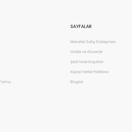
Gönder
SAYFALAR
Mesafeli Satış Sözleşmesi
Gizlilik ve Güvenlik
İptal İade Koşullari
Kişisel Veriler Politikası
 Formu
Bloglar