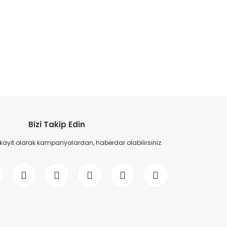
etebilirsiniz.
Bizi Takip Edin
 kayıt olarak kampanyalardan, haberdar olabilirsiniz.