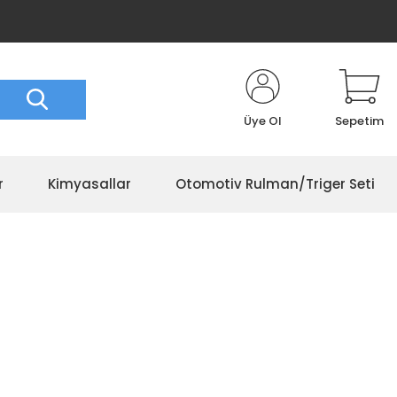
Üye Ol
Sepetim
r
Kimyasallar
Otomotiv Rulman/Triger Seti