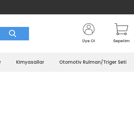
Üye Ol
Sepetim
r
Kimyasallar
Otomotiv Rulman/Triger Seti