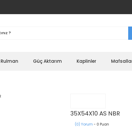
r Rulman
Güç Aktarım
Kaplinler
Mafsalla
35X54X10 AS NBR
(0) Yorum
- 0 Puan