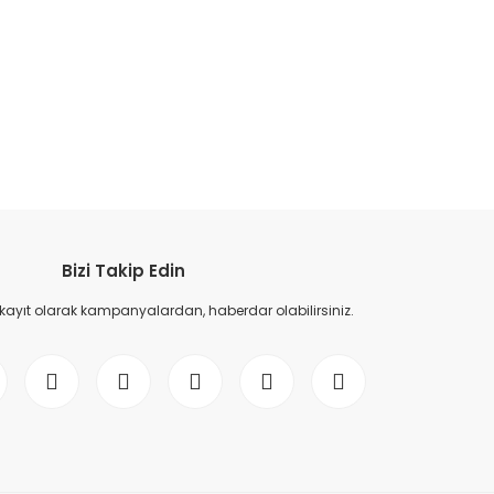
etebilirsiniz.
Bizi Takip Edin
 kayıt olarak kampanyalardan, haberdar olabilirsiniz.