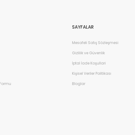
Gönder
SAYFALAR
Mesafeli Satış Sözleşmesi
Gizlilik ve Güvenlik
İptal İade Koşullari
Kişisel Veriler Politikası
 Formu
Bloglar