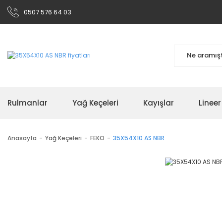
0507 576 64 03
Rulmanlar
Yağ Keçeleri
Kayışlar
Linee
Anasayfa
Yağ Keçeleri
FEKO
35X54X10 AS NBR