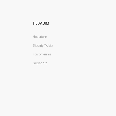
HESABIM
Hesabım
Sipariş Takip
Favorileriniz
Sepetiniz