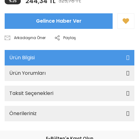
244,34 TL
325,78 TL
%25
Gelince Haber Ver
Arkadaşına Öner
Paylaş
Ürün Bilgisi
Ürün Yorumları
Taksit Seçenekleri
Önerileriniz
E-Bülten'e Kayıt Olun