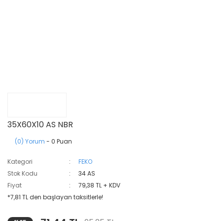
35X60X10 AS NBR
(0) Yorum
- 0 Puan
Kategori
FEKO
Stok Kodu
34 AS
Fiyat
79,38 TL + KDV
*7,81 TL den başlayan taksitlerle!