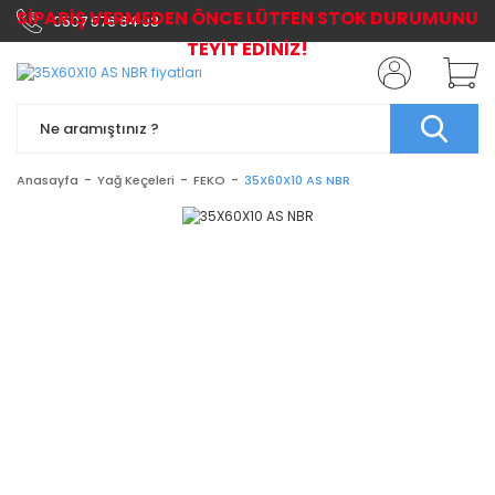
SİPARİŞ VERMEDEN ÖNCE LÜTFEN STOK DURUMUNU
0507 576 64 03
TEYİT EDİNİZ!
Anasayfa
Yağ Keçeleri
FEKO
35X60X10 AS NBR