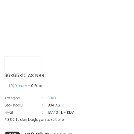
36X65X10 AS NBR
(0) Yorum
- 0 Puan
Kategori
FEKO
Stok Kodu
834 AS
Fiyat
137,43 TL + KDV
*13,52 TL den başlayan taksitlerle!