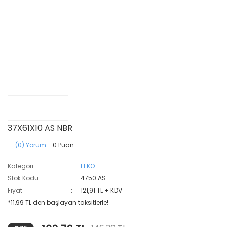
37X61X10 AS NBR
(0) Yorum
- 0 Puan
Kategori
FEKO
Stok Kodu
4750 AS
Fiyat
121,91 TL + KDV
*11,99 TL den başlayan taksitlerle!