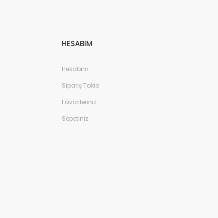
HESABIM
Hesabım
Sipariş Takip
Favorileriniz
Sepetiniz