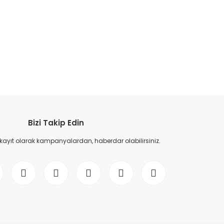
etebilirsiniz.
Bizi Takip Edin
 kayıt olarak kampanyalardan, haberdar olabilirsiniz.