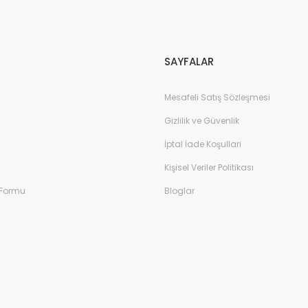
Gönder
SAYFALAR
Mesafeli Satış Sözleşmesi
Gizlilik ve Güvenlik
İptal İade Koşullari
Kişisel Veriler Politikası
 Formu
Bloglar