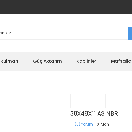
r Rulman
Güç Aktarım
Kaplinler
Mafsalla
38X48X11 AS NBR
(0) Yorum
- 0 Puan