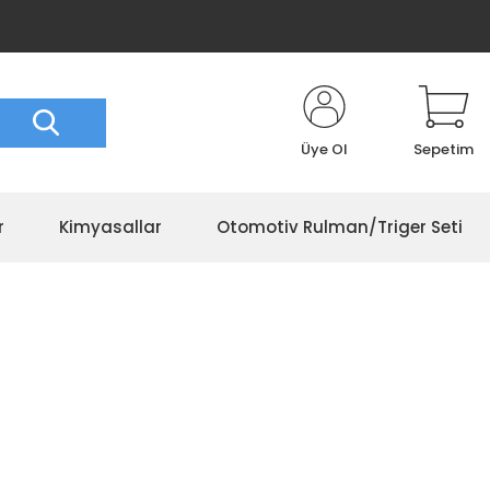
Üye Ol
Sepetim
r
Kimyasallar
Otomotiv Rulman/Triger Seti