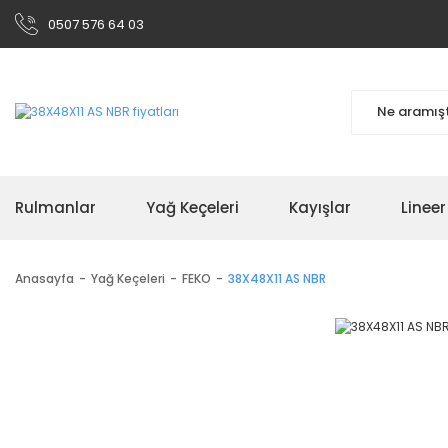
0507 576 64 03
Rulmanlar
Yağ Keçeleri
Kayışlar
Linee
Anasayfa
Yağ Keçeleri
FEKO
38X48X11 AS NBR