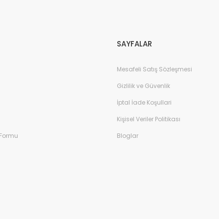
Gönder
SAYFALAR
Mesafeli Satış Sözleşmesi
Gizlilik ve Güvenlik
İptal İade Koşullari
Kişisel Veriler Politikası
 Formu
Bloglar