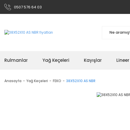
0507 576 64 03
Rulmanlar
Yağ Keçeleri
Kayışlar
Linee
Anasayfa
Yağ Keçeleri
FEKO
38X52X10 AS NBR