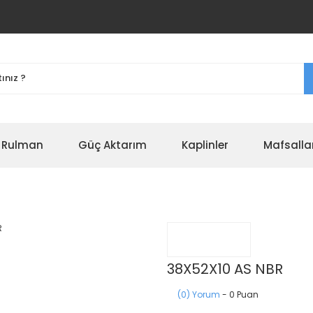
r Rulman
Güç Aktarım
Kaplinler
Mafsalla
38X52X10 AS NBR
(0) Yorum
- 0 Puan