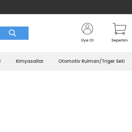
Üye Ol
Sepetim
r
Kimyasallar
Otomotiv Rulman/Triger Seti