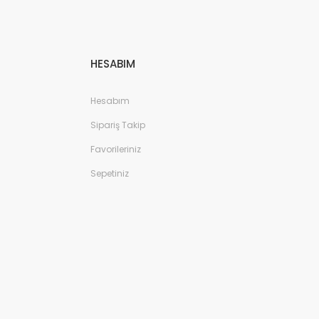
HESABIM
Hesabım
Sipariş Takip
Favorileriniz
Sepetiniz