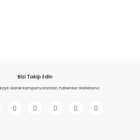
etebilirsiniz.
Bizi Takip Edin
 kayıt olarak kampanyalardan, haberdar olabilirsiniz.