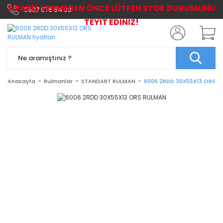
SİPARİŞ VERMEDEN ÖNCE LÜTFEN STOK DURUMUNU
0507 576 64 03
TEYİT EDİNİZ!
Anasayfa
Rulmanlar
STANDART RULMAN
6006 2RDD 30X55X13 ORS 