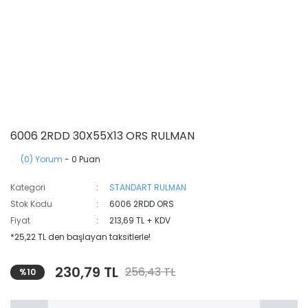
6006 2RDD 30X55X13 ORS RULMAN
(0) Yorum
- 0 Puan
Kategori
STANDART RULMAN
Stok Kodu
6006 2RDD ORS
Fiyat
213,69 TL + KDV
*25,22 TL den başlayan taksitlerle!
230,79 TL
256,43 TL
%10