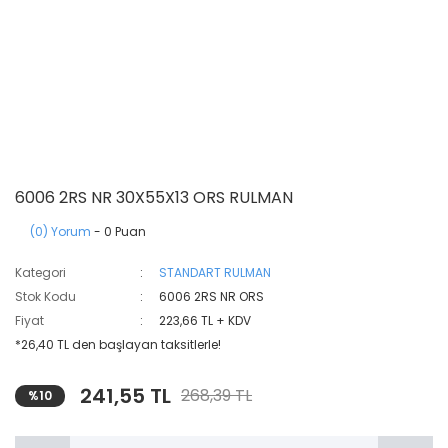
6006 2RS NR 30X55X13 ORS RULMAN
(0) Yorum
- 0 Puan
Kategori
STANDART RULMAN
Stok Kodu
6006 2RS NR ORS
Fiyat
223,66 TL + KDV
*26,40 TL den başlayan taksitlerle!
241,55 TL
268,39 TL
%10