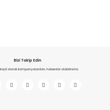
etebilirsiniz.
Bizi Takip Edin
 kayıt olarak kampanyalardan, haberdar olabilirsiniz.