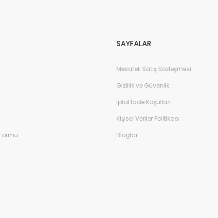
Gönder
SAYFALAR
Mesafeli Satış Sözleşmesi
Gizlilik ve Güvenlik
İptal İade Koşullari
Kişisel Veriler Politikası
 Formu
Bloglar