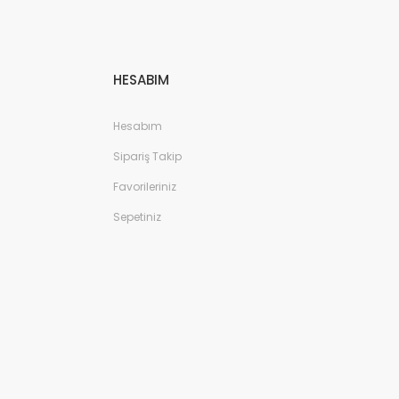
HESABIM
Hesabım
Sipariş Takip
Favorileriniz
Sepetiniz