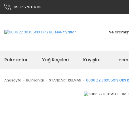
0507 576 64 03
Rulmanlar
Yağ Keçeleri
Kayışlar
Linee
Anasayfa
Rulmanlar
STANDART RULMAN
6006 ZZ 30X55X13 ORS 