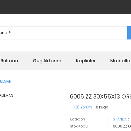
r Rulman
Güç Aktarım
Kaplinler
Mafsalla
RULMAN
6006 ZZ 30X55X13 O
(0) Yorum
- 0 Puan
Kategori
STANDART
Stok Kodu
6006 ZZ 