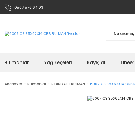
0507 576 64 03
Rulmanlar
Yağ Keçeleri
Kayışlar
Linee
Anasayfa
Rulmanlar
STANDART RULMAN
6007 C3 35X62X14 ORS 