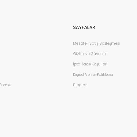
Gönder
SAYFALAR
Mesafeli Satış Sözleşmesi
Gizlilik ve Güvenlik
İptal İade Koşullari
Kişisel Veriler Politikası
 Formu
Bloglar