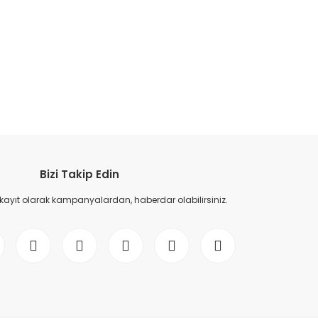
etebilirsiniz.
Bizi Takip Edin
 kayıt olarak kampanyalardan, haberdar olabilirsiniz.