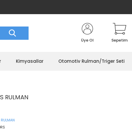
Üye Ol
Sepetim
r
Kimyasallar
Otomotiv Rulman/Triger Seti
RS RULMAN
 RULMAN
ORS