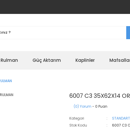
r Rulman
Güç Aktarım
Kaplinler
Mafsalla
RULMAN
6007 C3 35X62X14 O
(0) Yorum
- 0 Puan
Kategori
STANDART
Stok Kodu
6007 C3 