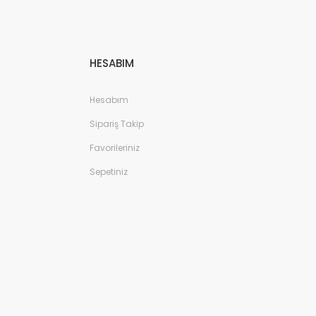
HESABIM
Hesabım
Sipariş Takip
Favorileriniz
Sepetiniz