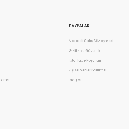
Gönder
SAYFALAR
Mesafeli Satış Sözleşmesi
Gizlilik ve Güvenlik
İptal İade Koşullari
Kişisel Veriler Politikası
 Formu
Bloglar