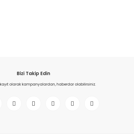
etebilirsiniz.
Bizi Takip Edin
 kayıt olarak kampanyalardan, haberdar olabilirsiniz.