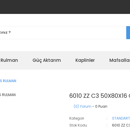
r Rulman
Güç Aktarım
Kaplinler
Mafsalla
RS RULMAN
6010 ZZ C3 50X80X16
(0) Yorum
- 0 Puan
Kategori
STANDART
Stok Kodu
6010 ZZ C