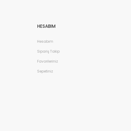
HESABIM
Hesabım
Sipariş Takip
Favorileriniz
Sepetiniz