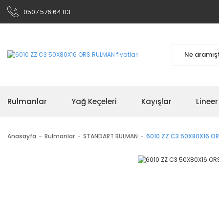
0507 576 64 03
Rulmanlar
Yağ Keçeleri
Kayışlar
Linee
Anasayfa
Rulmanlar
STANDART RULMAN
6010 ZZ C3 50X80X16 O