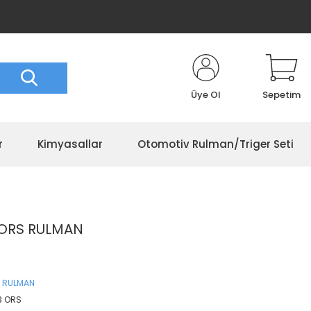
Üye Ol
Sepetim
r
Kimyasallar
Otomotiv Rulman/Triger Seti
 ORS RULMAN
 RULMAN
3 ORS