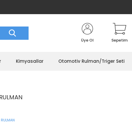
Üye Ol
Sepetim
r
Kimyasallar
Otomotiv Rulman/Triger Seti
 RULMAN
 RULMAN
S