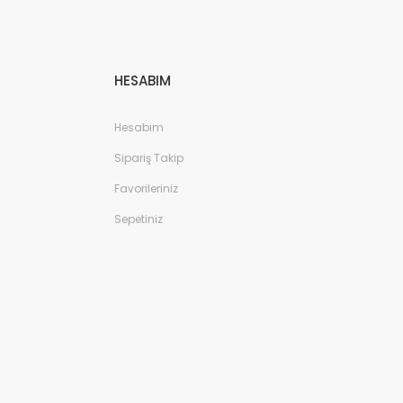
HESABIM
Hesabım
Sipariş Takip
Favorileriniz
Sepetiniz