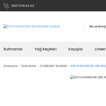
0507 576 64 03
Rulmanlar
Yağ Keçeleri
Kayışlar
Linee
Anasayfa
Rulmanlar
STANDART RULMAN
6011 N 55X90X18 ORS RU