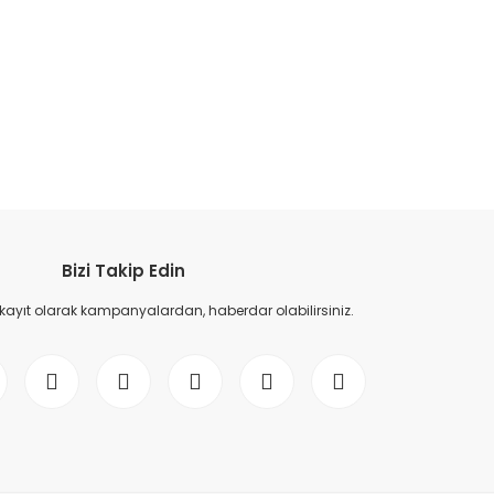
etebilirsiniz.
Bizi Takip Edin
 kayıt olarak kampanyalardan, haberdar olabilirsiniz.