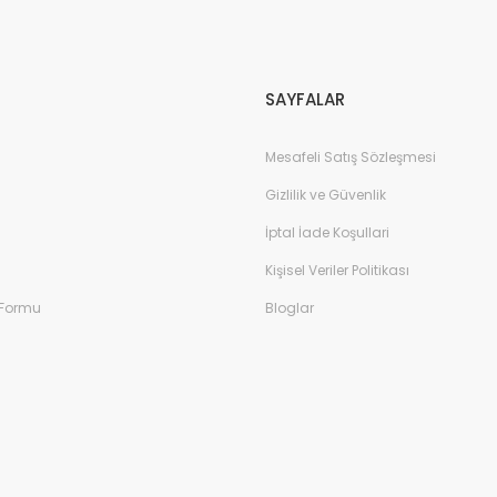
Gönder
SAYFALAR
Mesafeli Satış Sözleşmesi
Gizlilik ve Güvenlik
İptal İade Koşullari
Kişisel Veriler Politikası
 Formu
Bloglar