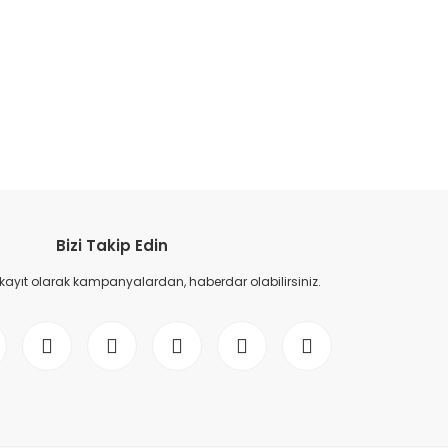
etebilirsiniz.
Bizi Takip Edin
 kayıt olarak kampanyalardan, haberdar olabilirsiniz.