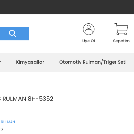
Üye Ol
Sepetim
r
Kimyasallar
Otomotiv Rulman/Triger Seti
RS RULMAN 8H-5352
 RULMAN
RS