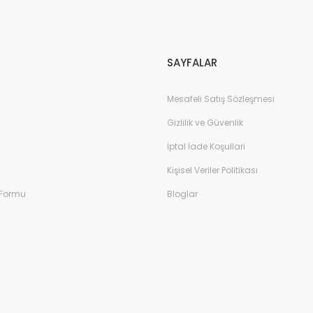
Gönder
SAYFALAR
Mesafeli Satış Sözleşmesi
Gizlilik ve Güvenlik
İptal İade Koşullari
Kişisel Veriler Politikası
 Formu
Bloglar