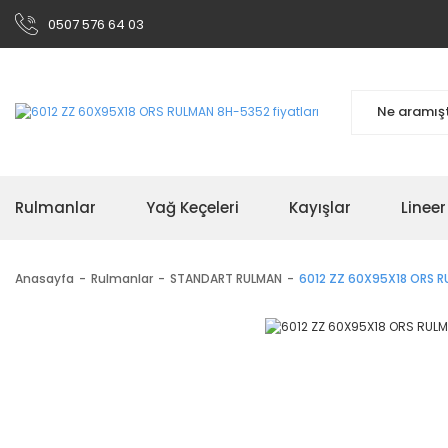
0507 576 64 03
Rulmanlar
Yağ Keçeleri
Kayışlar
Linee
Anasayfa
Rulmanlar
STANDART RULMAN
6012 ZZ 60X95X18 ORS 