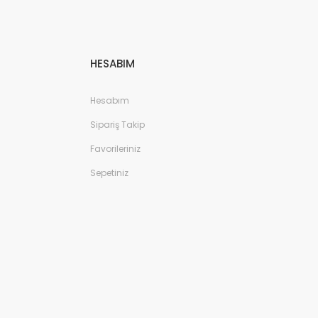
HESABIM
Hesabım
Sipariş Takip
Favorileriniz
Sepetiniz