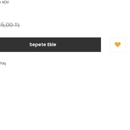
 + KDV
5,00 TL
Sepete Ekle
ylaş