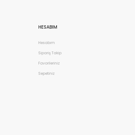
HESABIM
Hesabım
Sipariş Takip
Favorileriniz
Sepetiniz