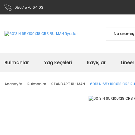
0507 576 64 03
Rulmanlar
Yağ Keçeleri
Kayışlar
Linee
Anasayfa
Rulmanlar
STANDART RULMAN
6013 N 65X100X18 ORS R