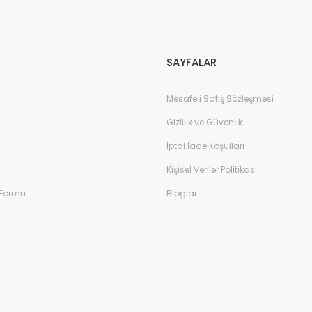
Gönder
SAYFALAR
Mesafeli Satış Sözleşmesi
Gizlilik ve Güvenlik
İptal İade Koşullari
Kişisel Veriler Politikası
 Formu
Bloglar