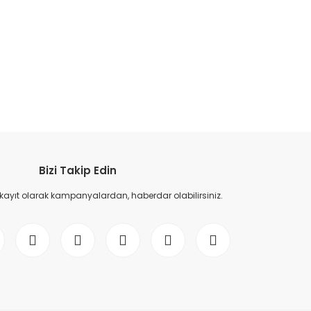
etebilirsiniz.
Bizi Takip Edin
 kayıt olarak kampanyalardan, haberdar olabilirsiniz.