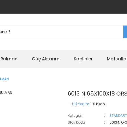
r Rulman
Güç Aktarım
Kaplinler
Mafsalla
ULMAN
6013 N 65X100X18 OR
(0) Yorum
- 0 Puan
Kategori
STANDART
Stok Kodu
6013 N OR