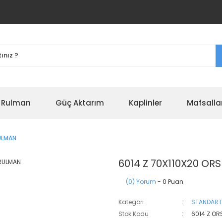
r Rulman
Güç Aktarım
Kaplinler
Mafsalla
ULMAN
6014 Z 70X110X20 OR
(0) Yorum
- 0 Puan
Kategori
STANDART
Stok Kodu
6014 Z OR