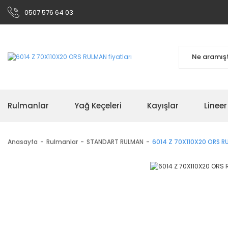
0507 576 64 03
Rulmanlar
Yağ Keçeleri
Kayışlar
Linee
Anasayfa
Rulmanlar
STANDART RULMAN
6014 Z 70X110X20 ORS R