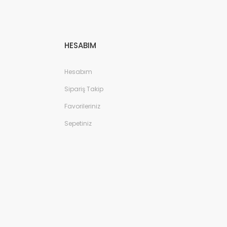
HESABIM
Hesabım
Sipariş Takip
Favorileriniz
Sepetiniz