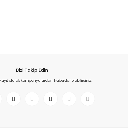
etebilirsiniz.
Bizi Takip Edin
 kayıt olarak kampanyalardan, haberdar olabilirsiniz.