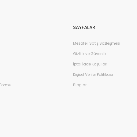
Gönder
SAYFALAR
Mesafeli Satış Sözleşmesi
Gizlilik ve Güvenlik
İptal İade Koşullari
Kişisel Veriler Politikası
 Formu
Bloglar