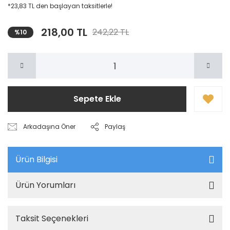
*23,83 TL den başlayan taksitlerle!
218,00 TL
242,22 TL
%10
Sepete Ekle
Arkadaşına Öner
Paylaş
Ürün Bilgisi
Ürün Yorumları
Taksit Seçenekleri