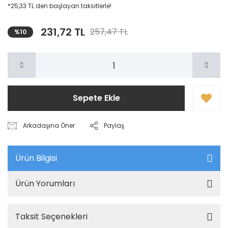
*25,33 TL den başlayan taksitlerle!
231,72 TL
257,47 TL
%10
Sepete Ekle
Arkadaşına Öner
Paylaş
Ürün Bilgisi
Ürün Yorumları
Taksit Seçenekleri