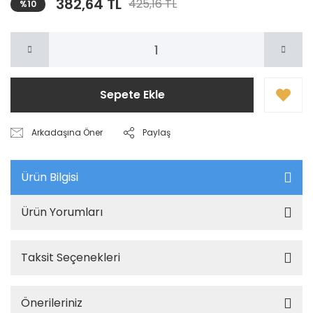
382,64 TL
425,16 TL
%10
Sepete Ekle
Arkadaşına Öner
Paylaş
Ürün Bilgisi
Ürün Yorumları
Taksit Seçenekleri
Önerileriniz