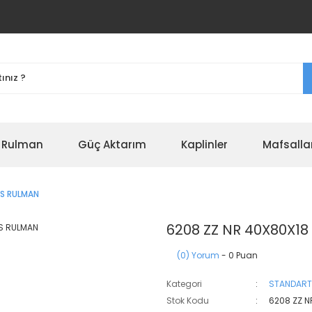
r Rulman
Güç Aktarım
Kaplinler
Mafsalla
RS RULMAN
6208 ZZ NR 40X80X1
(0) Yorum
- 0 Puan
Kategori
STANDART
Stok Kodu
6208 ZZ N