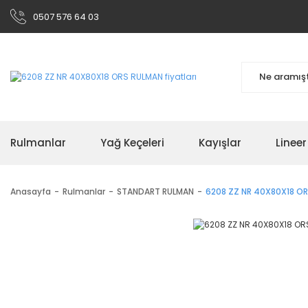
0507 576 64 03
Rulmanlar
Yağ Keçeleri
Kayışlar
Linee
Anasayfa
Rulmanlar
STANDART RULMAN
6208 ZZ NR 40X80X18 O