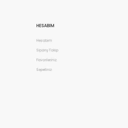
HESABIM
Hesabım
Sipariş Takip
Favorileriniz
Sepetiniz