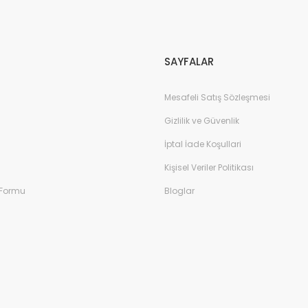
Gönder
SAYFALAR
Mesafeli Satış Sözleşmesi
Gizlilik ve Güvenlik
İptal İade Koşullari
Kişisel Veriler Politikası
 Formu
Bloglar