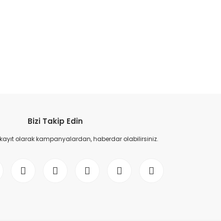
etebilirsiniz.
Bizi Takip Edin
 kayıt olarak kampanyalardan, haberdar olabilirsiniz.