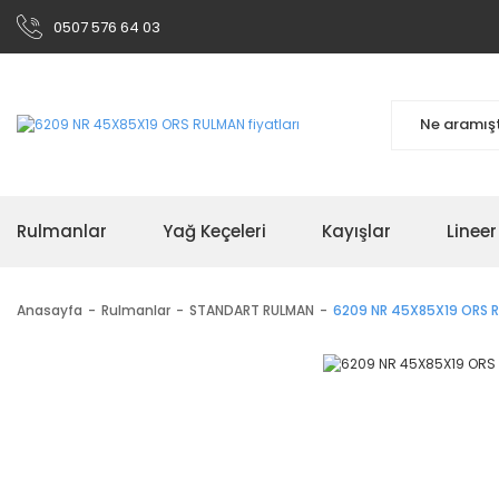
0507 576 64 03
Rulmanlar
Yağ Keçeleri
Kayışlar
Linee
Anasayfa
Rulmanlar
STANDART RULMAN
6209 NR 45X85X19 ORS 