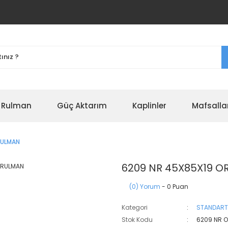
r Rulman
Güç Aktarım
Kaplinler
Mafsalla
RULMAN
6209 NR 45X85X19 O
(0) Yorum
- 0 Puan
Kategori
STANDART
Stok Kodu
6209 NR 