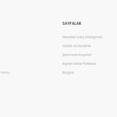
Gönder
SAYFALAR
Mesafeli Satış Sözleşmesi
Gizlilik ve Güvenlik
İptal İade Koşullari
Kişisel Veriler Politikası
 Formu
Bloglar