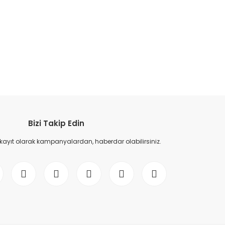
etebilirsiniz.
Bizi Takip Edin
 kayıt olarak kampanyalardan, haberdar olabilirsiniz.