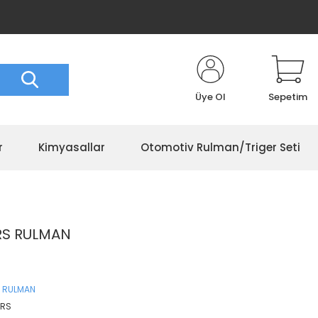
Üye Ol
Sepetim
r
Kimyasallar
Otomotiv Rulman/Triger Seti
RS RULMAN
 RULMAN
ORS