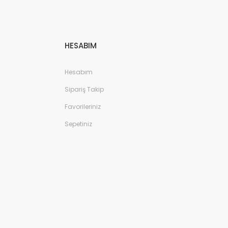
HESABIM
Hesabım
Sipariş Takip
Favorileriniz
Sepetiniz