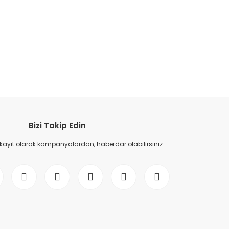
etebilirsiniz.
Bizi Takip Edin
 kayıt olarak kampanyalardan, haberdar olabilirsiniz.