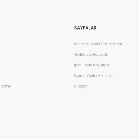
Gönder
SAYFALAR
Mesafeli Satış Sözleşmesi
Gizlilik ve Güvenlik
İptal İade Koşullari
Kişisel Veriler Politikası
 Formu
Bloglar