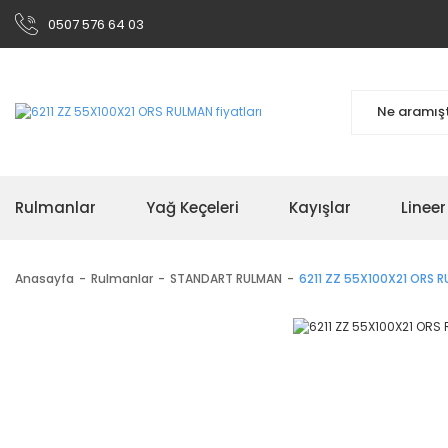
0507 576 64 03
Rulmanlar
Yağ Keçeleri
Kayışlar
Linee
Anasayfa
Rulmanlar
STANDART RULMAN
6211 ZZ 55X100X21 ORS 