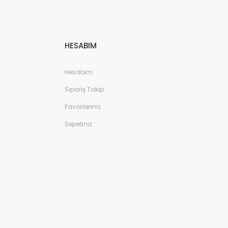
HESABIM
Hesabım
Sipariş Takip
Favorileriniz
Sepetiniz