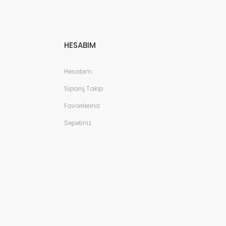
HESABIM
Hesabım
Sipariş Takip
Favorileriniz
Sepetiniz