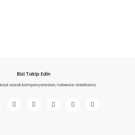
etebilirsiniz.
Bizi Takip Edin
 kayıt olarak kampanyalardan, haberdar olabilirsiniz.