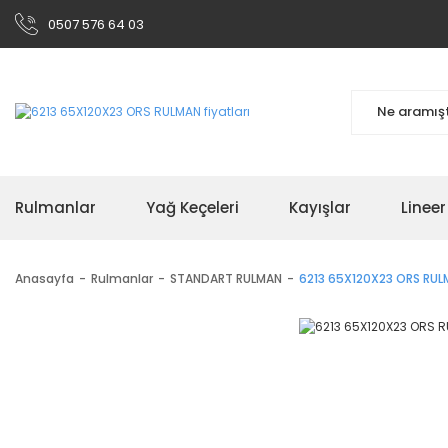
0507 576 64 03
Rulmanlar
Yağ Keçeleri
Kayışlar
Linee
Anasayfa
Rulmanlar
STANDART RULMAN
6213 65X120X23 ORS RU