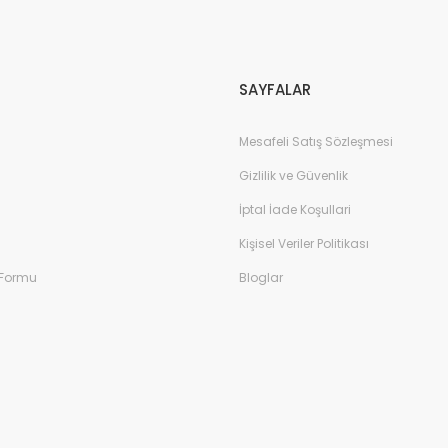
Gönder
SAYFALAR
Mesafeli Satış Sözleşmesi
Gizlilik ve Güvenlik
İptal İade Koşullari
Kişisel Veriler Politikası
 Formu
Bloglar