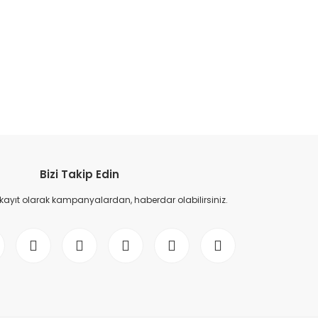
etebilirsiniz.
Bizi Takip Edin
 kayıt olarak kampanyalardan, haberdar olabilirsiniz.