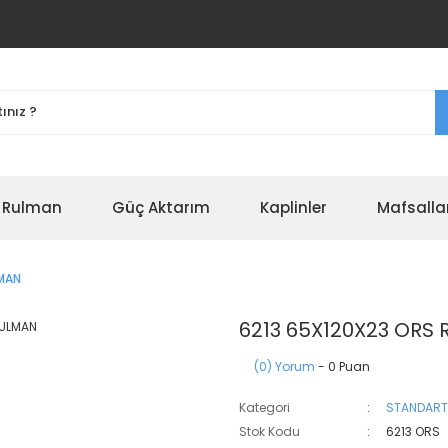
r Rulman
Güç Aktarım
Kaplinler
Mafsalla
LMAN
6213 65X120X23 ORS
(0) Yorum
- 0 Puan
Kategori
STANDART
Stok Kodu
6213 ORS