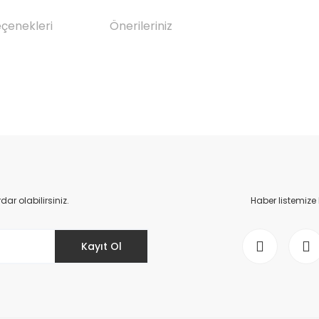
eçenekleri
Önerileriniz
da yetersiz gördüğünüz noktaları öneri formunu kullanarak tarafımıza il
Bu ürüne ilk yorumu siz yapın!
Yorum Yaz
r olabilirsiniz.
Haber listemize
Kayıt Ol