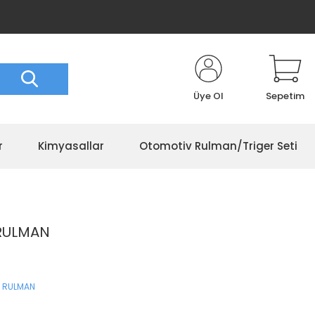
Üye Ol
Sepetim
r
Kimyasallar
Otomotiv Rulman/Triger Seti
 RULMAN
 RULMAN