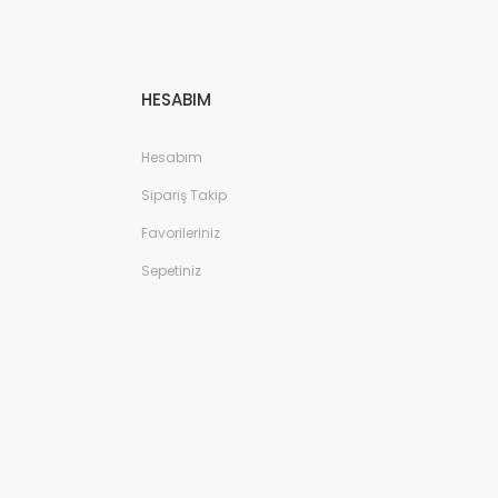
HESABIM
Hesabım
Sipariş Takip
Favorileriniz
Sepetiniz