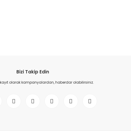
etebilirsiniz.
Bizi Takip Edin
 kayıt olarak kampanyalardan, haberdar olabilirsiniz.