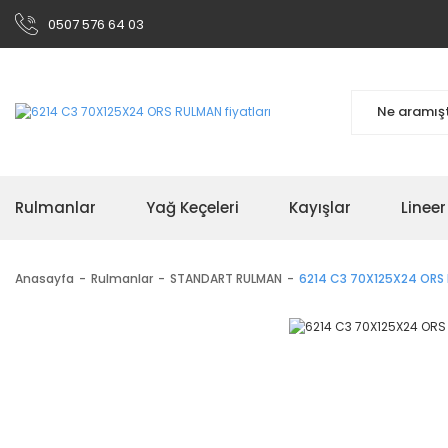
0507 576 64 03
Rulmanlar
Yağ Keçeleri
Kayışlar
Linee
Anasayfa
Rulmanlar
STANDART RULMAN
6214 C3 70X125X24 ORS