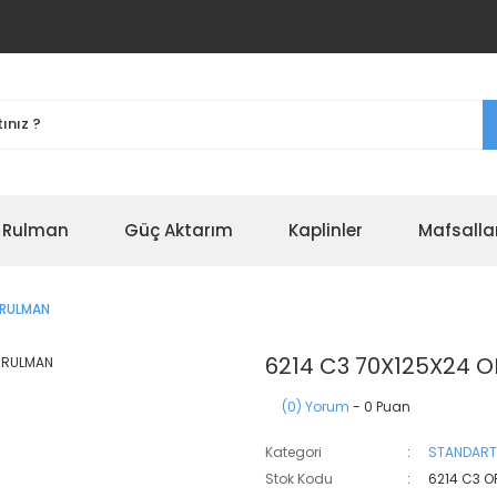
r Rulman
Güç Aktarım
Kaplinler
Mafsalla
 RULMAN
6214 C3 70X125X24 
(0) Yorum
- 0 Puan
Kategori
STANDART
Stok Kodu
6214 C3 O