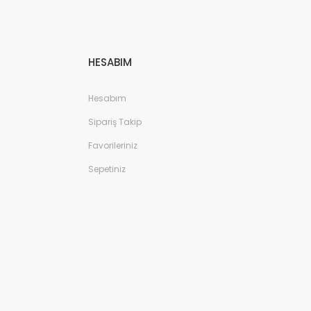
HESABIM
Hesabım
Sipariş Takip
Favorileriniz
Sepetiniz