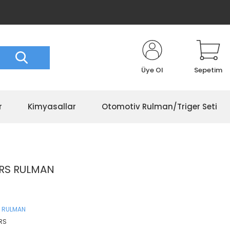
Üye Ol
Sepetim
r
Kimyasallar
Otomotiv Rulman/Triger Seti
ORS RULMAN
 RULMAN
RS