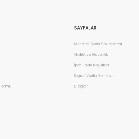
Gönder
SAYFALAR
Mesafeli Satış Sözleşmesi
Gizlilik ve Güvenlik
İptal İade Koşullari
Kişisel Veriler Politikası
 Formu
Bloglar