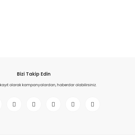
etebilirsiniz.
Bizi Takip Edin
 kayıt olarak kampanyalardan, haberdar olabilirsiniz.