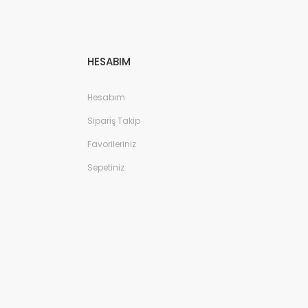
HESABIM
Hesabım
Sipariş Takip
Favorileriniz
Sepetiniz