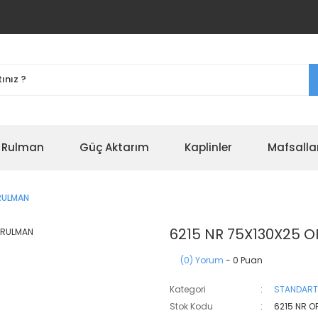
r Rulman
Güç Aktarım
Kaplinler
Mafsalla
 RULMAN
6215 NR 75X130X25 
(0) Yorum
- 0 Puan
Kategori
STANDART
Stok Kodu
6215 NR O