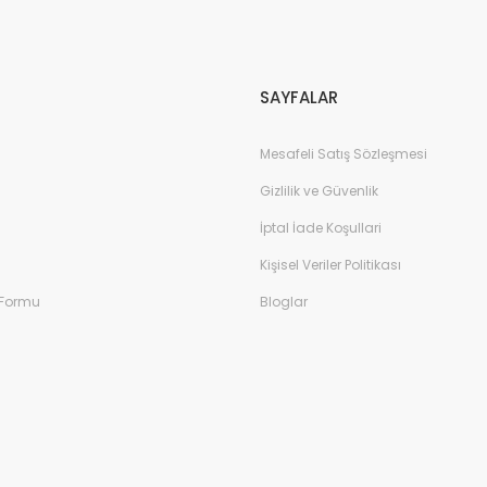
Gönder
SAYFALAR
Mesafeli Satış Sözleşmesi
Gizlilik ve Güvenlik
İptal İade Koşullari
Kişisel Veriler Politikası
 Formu
Bloglar