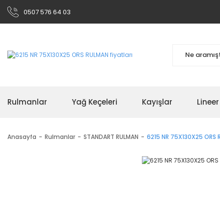
0507 576 64 03
Rulmanlar
Yağ Keçeleri
Kayışlar
Linee
Anasayfa
Rulmanlar
STANDART RULMAN
6215 NR 75X130X25 ORS