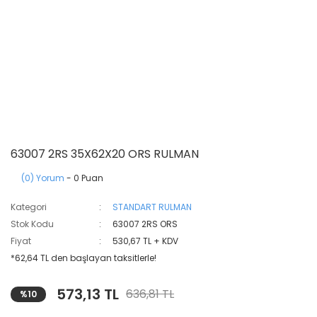
63007 2RS 35X62X20 ORS RULMAN
(0) Yorum
- 0 Puan
Kategori
STANDART RULMAN
Stok Kodu
63007 2RS ORS
Fiyat
530,67 TL + KDV
*62,64 TL den başlayan taksitlerle!
573,13 TL
636,81 TL
%10