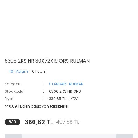
6306 2RS NR 30X72X19 ORS RULMAN
(0) Yorum
- 0 Puan
Kategori
STANDART RULMAN
Stok Kodu
6306 2RS NR ORS
Fiyat
339,65 TL + KDV
*40,09 TL den başlayan taksitlerle!
366,82 TL
407,58 TL
%10