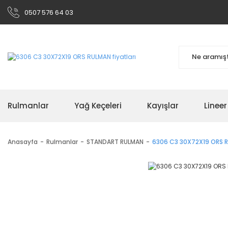
0507 576 64 03
Rulmanlar
Yağ Keçeleri
Kayışlar
Linee
Anasayfa
Rulmanlar
STANDART RULMAN
6306 C3 30X72X19 ORS 