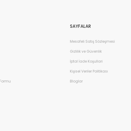
Gönder
SAYFALAR
Mesafeli Satış Sözleşmesi
Gizlilik ve Güvenlik
İptal İade Koşullari
Kişisel Veriler Politikası
 Formu
Bloglar