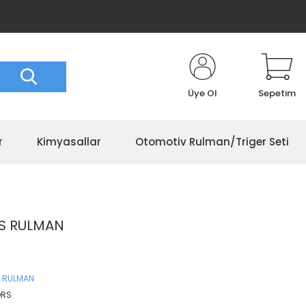
Üye Ol
Sepetim
r
Kimyasallar
Otomotiv Rulman/Triger Seti
RS RULMAN
 RULMAN
ORS