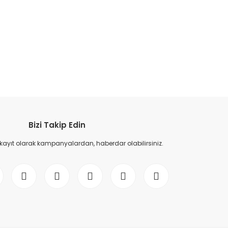
etebilirsiniz.
Bizi Takip Edin
 kayıt olarak kampanyalardan, haberdar olabilirsiniz.