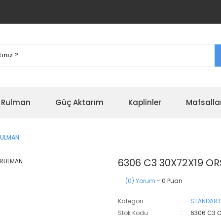
r Rulman
Güç Aktarım
Kaplinler
Mafsalla
RULMAN
6306 C3 30X72X19 O
(0) Yorum
- 0 Puan
Kategori
STANDART
Stok Kodu
6306 C3 