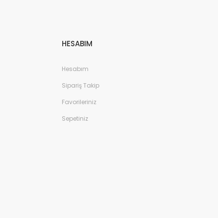
HESABIM
Hesabım
Sipariş Takip
Favorileriniz
Sepetiniz