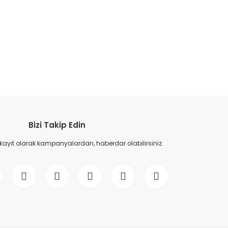
etebilirsiniz.
Bizi Takip Edin
 kayıt olarak kampanyalardan, haberdar olabilirsiniz.