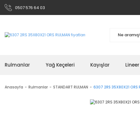
0507 576 64 03
Rulmanlar
Yağ Keçeleri
Kayışlar
Linee
Anasayfa
Rulmanlar
STANDART RULMAN
6307 2RS 35X80X21 ORS