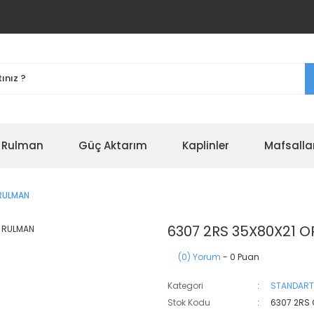
r Rulman
Güç Aktarım
Kaplinler
Mafsalla
 RULMAN
6307 2RS 35X80X21 
(0) Yorum
- 0 Puan
Kategori
STANDART
Stok Kodu
6307 2RS