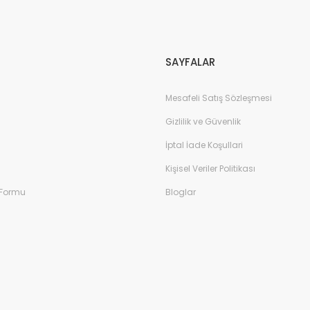
Gönder
SAYFALAR
Mesafeli Satış Sözleşmesi
Gizlilik ve Güvenlik
İptal İade Koşullari
Kişisel Veriler Politikası
 Formu
Bloglar