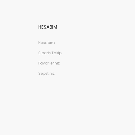
HESABIM
Hesabım
Sipariş Takip
Favorileriniz
Sepetiniz