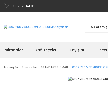
0507 576 64 03
Rulmanlar
Yağ Keçeleri
Kayışlar
Linee
Anasayfa
Rulmanlar
STANDART RULMAN
6307 2RS V 35X80X21 OR