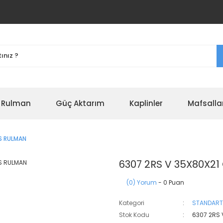
r Rulman
Güç Aktarım
Kaplinler
Mafsalla
S RULMAN
6307 2RS V 35X80X2
(0) Yorum
- 0 Puan
Kategori
STANDART
Stok Kodu
6307 2RS 