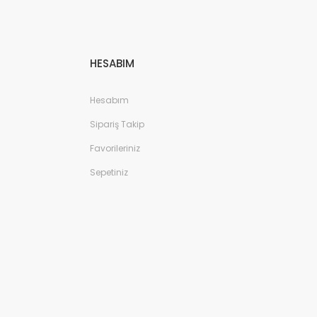
HESABIM
Hesabım
Sipariş Takip
Favorileriniz
Sepetiniz