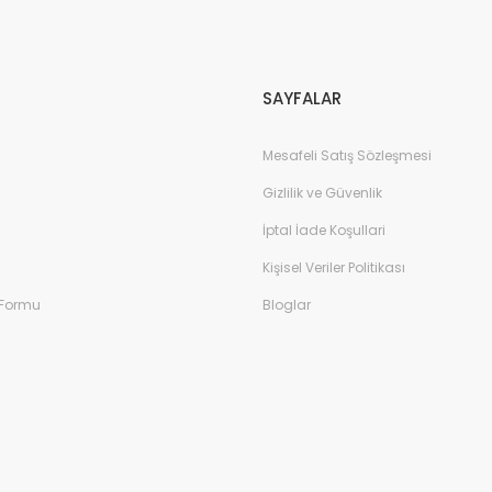
Gönder
SAYFALAR
Mesafeli Satış Sözleşmesi
Gizlilik ve Güvenlik
İptal İade Koşullari
Kişisel Veriler Politikası
 Formu
Bloglar