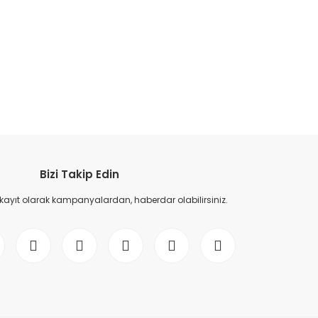
etebilirsiniz.
Bizi Takip Edin
 kayıt olarak kampanyalardan, haberdar olabilirsiniz.