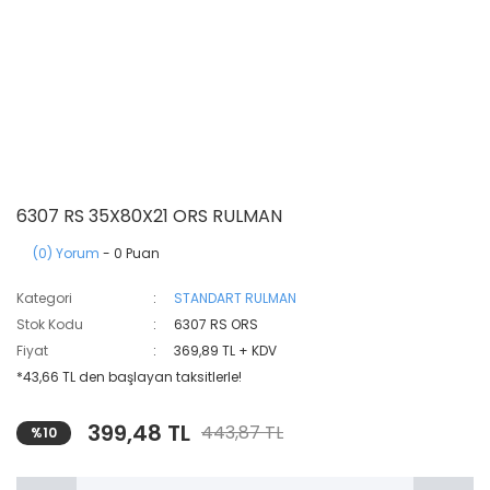
6307 RS 35X80X21 ORS RULMAN
(0) Yorum
- 0 Puan
Kategori
STANDART RULMAN
Stok Kodu
6307 RS ORS
Fiyat
369,89 TL + KDV
*43,66 TL den başlayan taksitlerle!
399,48 TL
443,87 TL
%10