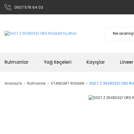
0507 576 64 03
Rulmanlar
Yağ Keçeleri
Kayışlar
Linee
Anasayfa
Rulmanlar
STANDART RULMAN
6307 Z 35X80X21 ORS R