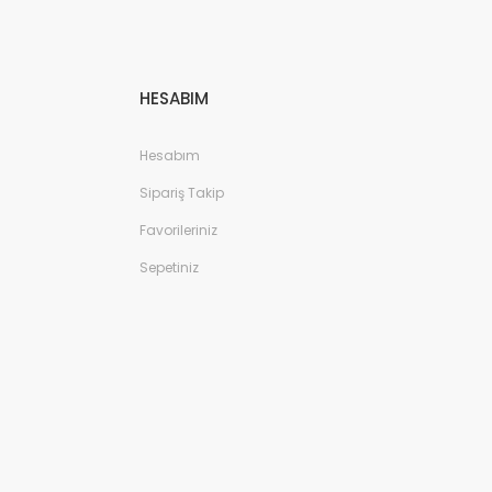
HESABIM
Hesabım
Sipariş Takip
Favorileriniz
Sepetiniz