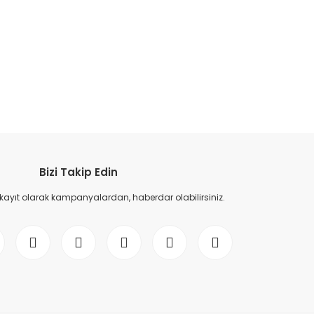
etebilirsiniz.
Bizi Takip Edin
 kayıt olarak kampanyalardan, haberdar olabilirsiniz.