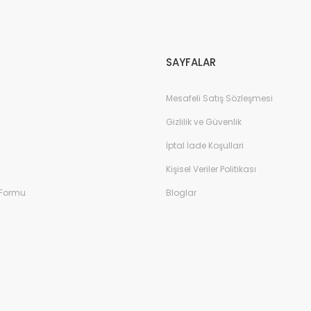
Gönder
SAYFALAR
Mesafeli Satış Sözleşmesi
Gizlilik ve Güvenlik
İptal İade Koşullari
Kişisel Veriler Politikası
 Formu
Bloglar