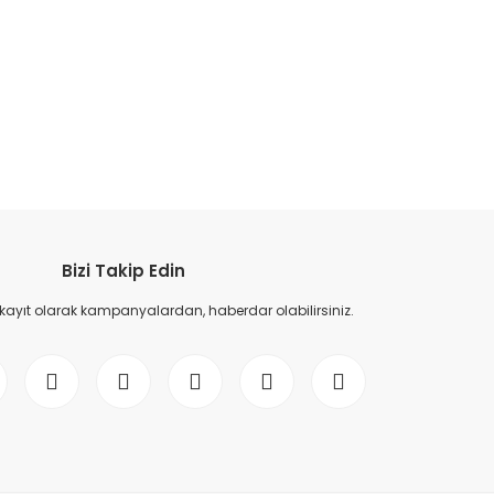
etebilirsiniz.
Bizi Takip Edin
 kayıt olarak kampanyalardan, haberdar olabilirsiniz.