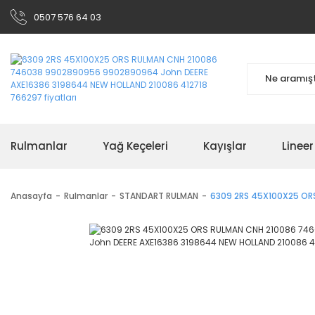
0507 576 64 03
Rulmanlar
Yağ Keçeleri
Kayışlar
Linee
Anasayfa
Rulmanlar
STANDART RULMAN
6309 2RS 45X100X25 OR