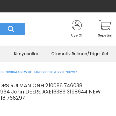
Üye Ol
Sepetim
r
Kimyasallar
Otomotiv Rulman/Triger Seti
386 3198644 NEW HOLLAND 210086 412718 766297
 ORS RULMAN CNH 210086 746038
964 John DEERE AXE16386 3198644 NEW
18 766297