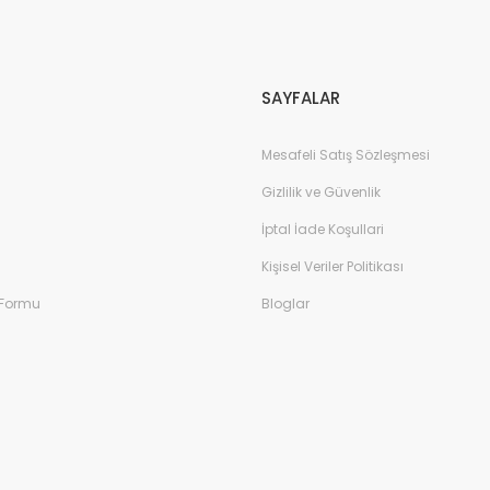
Gönder
SAYFALAR
Mesafeli Satış Sözleşmesi
Gizlilik ve Güvenlik
İptal İade Koşullari
Kişisel Veriler Politikası
 Formu
Bloglar