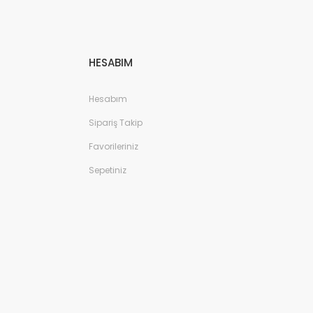
HESABIM
Hesabım
Sipariş Takip
Favorileriniz
Sepetiniz