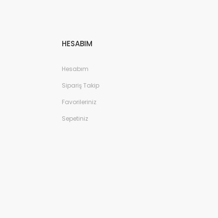
HESABIM
Hesabım
Sipariş Takip
Favorileriniz
Sepetiniz