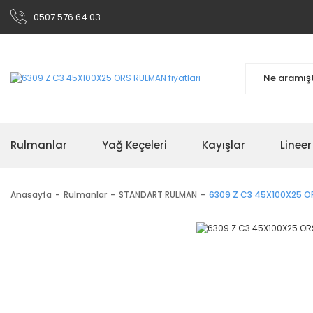
0507 576 64 03
Rulmanlar
Yağ Keçeleri
Kayışlar
Linee
Anasayfa
Rulmanlar
STANDART RULMAN
6309 Z C3 45X100X25 O