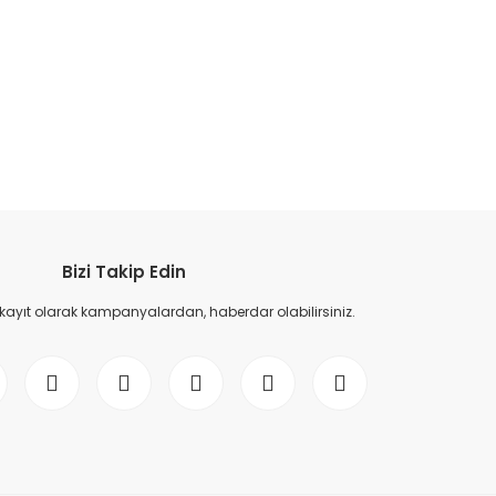
etebilirsiniz.
Bizi Takip Edin
 kayıt olarak kampanyalardan, haberdar olabilirsiniz.