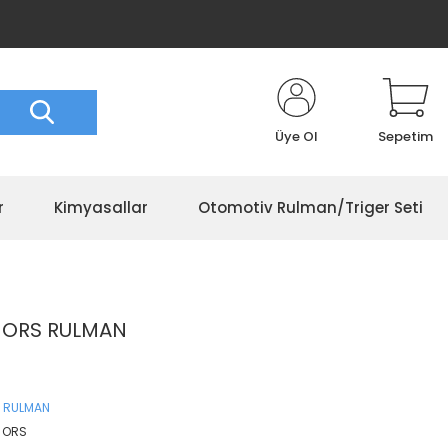
Üye Ol
Sepetim
r
Kimyasallar
Otomotiv Rulman/Triger Seti
5 ORS RULMAN
 RULMAN
3 ORS