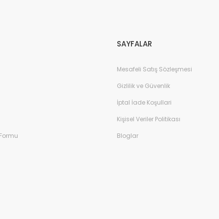
Gönder
SAYFALAR
Mesafeli Satış Sözleşmesi
Gizlilik ve Güvenlik
İptal İade Koşullari
Kişisel Veriler Politikası
 Formu
Bloglar