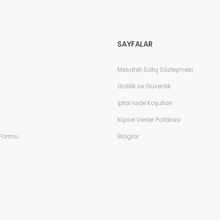
Gönder
SAYFALAR
Mesafeli Satış Sözleşmesi
Gizlilik ve Güvenlik
İptal İade Koşullari
Kişisel Veriler Politikası
 Formu
Bloglar