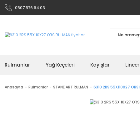
0507 576 64 03
Rulmanlar
Yağ Keçeleri
Kayışlar
Linee
Anasayfa
Rulmanlar
STANDART RULMAN
6310 2RS 55X110X27 ORS