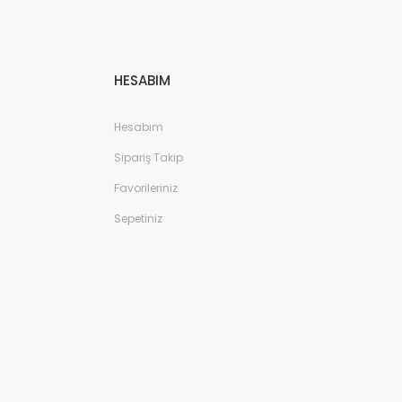
HESABIM
Hesabım
Sipariş Takip
Favorileriniz
Sepetiniz