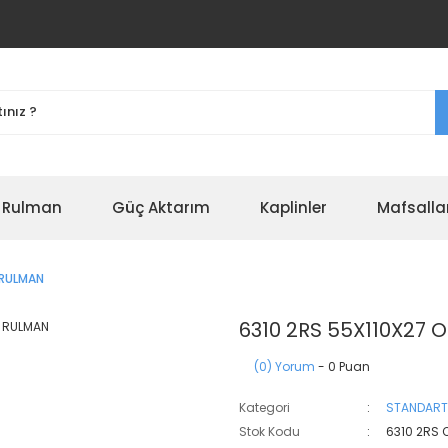
r Rulman
Güç Aktarım
Kaplinler
Mafsalla
 RULMAN
6310 2RS 55X110X27 
(0) Yorum
- 0 Puan
Kategori
STANDART
Stok Kodu
6310 2RS 