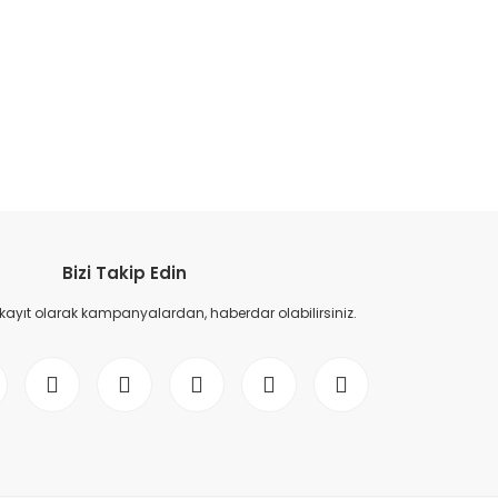
etebilirsiniz.
Bizi Takip Edin
 kayıt olarak kampanyalardan, haberdar olabilirsiniz.