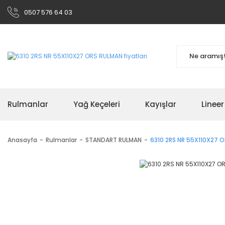
0507 576 64 03
Rulmanlar
Yağ Keçeleri
Kayışlar
Linee
Anasayfa
Rulmanlar
STANDART RULMAN
6310 2RS NR 55X110X27 