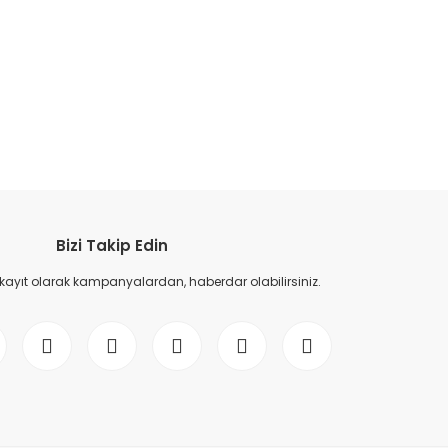
etebilirsiniz.
Bizi Takip Edin
 kayıt olarak kampanyalardan, haberdar olabilirsiniz.