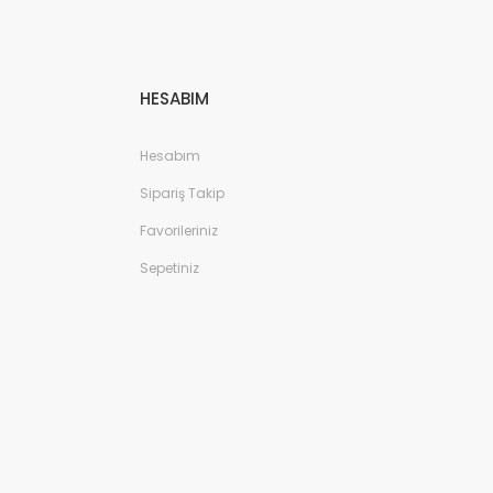
HESABIM
Hesabım
Sipariş Takip
Favorileriniz
Sepetiniz