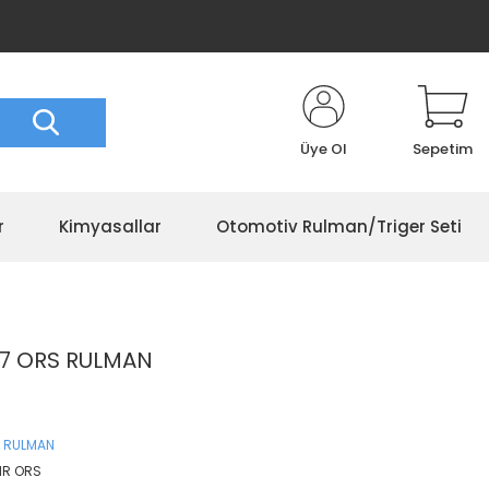
Üye Ol
Sepetim
r
Kimyasallar
Otomotiv Rulman/Triger Seti
27 ORS RULMAN
 RULMAN
NR ORS