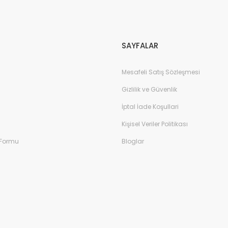
Gönder
SAYFALAR
Mesafeli Satış Sözleşmesi
Gizlilik ve Güvenlik
İptal İade Koşullari
Kişisel Veriler Politikası
 Formu
Bloglar