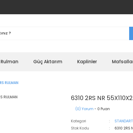
r Rulman
Güç Aktarım
Kaplinler
Mafsalla
ORS RULMAN
6310 2RS NR 55X110X
(0) Yorum
- 0 Puan
Kategori
STANDART
Stok Kodu
6310 2RS 