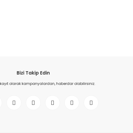
etebilirsiniz.
Bizi Takip Edin
 kayıt olarak kampanyalardan, haberdar olabilirsiniz.