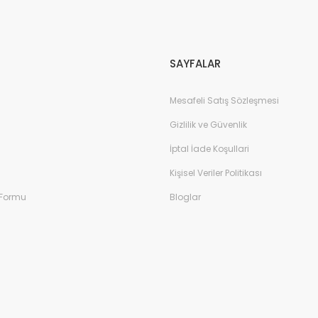
Gönder
SAYFALAR
Mesafeli Satış Sözleşmesi
Gizlilik ve Güvenlik
İptal İade Koşullari
Kişisel Veriler Politikası
 Formu
Bloglar