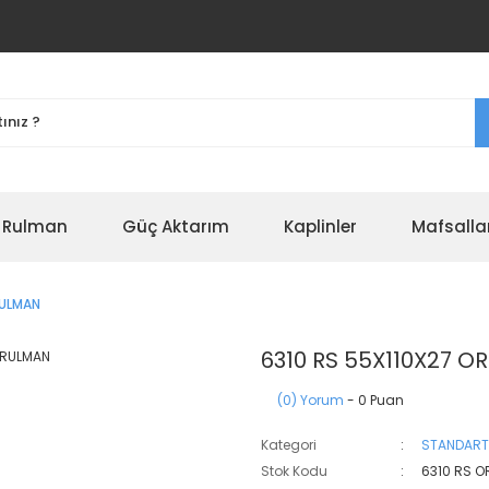
r Rulman
Güç Aktarım
Kaplinler
Mafsalla
RULMAN
6310 RS 55X110X27 O
(0) Yorum
- 0 Puan
Kategori
STANDART
Stok Kodu
6310 RS O