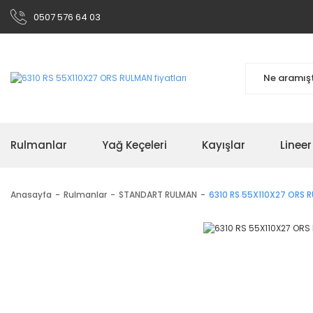
0507 576 64 03
Rulmanlar
Yağ Keçeleri
Kayışlar
Linee
Anasayfa
Rulmanlar
STANDART RULMAN
6310 RS 55X110X27 ORS 