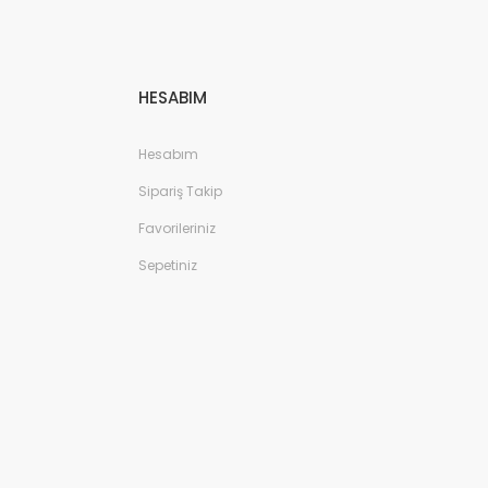
HESABIM
Hesabım
Sipariş Takip
Favorileriniz
Sepetiniz