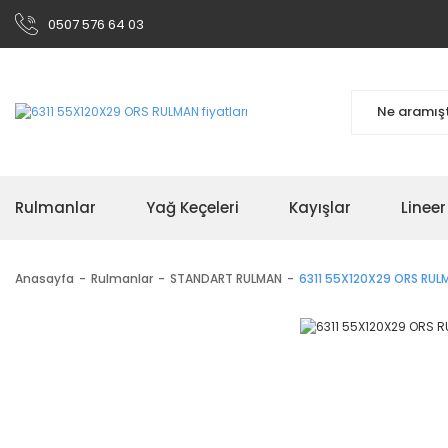
0507 576 64 03
Rulmanlar
Yağ Keçeleri
Kayışlar
Linee
Anasayfa
Rulmanlar
STANDART RULMAN
6311 55X120X29 ORS RUL