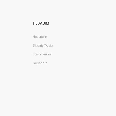
HESABIM
Hesabım
Sipariş Takip
Favorileriniz
Sepetiniz