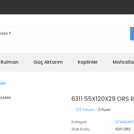
r Rulman
Güç Aktarım
Kaplinler
Mafsalla
MAN
6311 55X120X29 ORS
(0) Yorum
- 0 Puan
Kategori
STANDART
Stok Kodu
6311 ORS