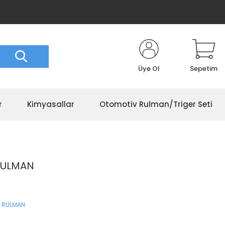
Üye Ol
Sepetim
r
Kimyasallar
Otomotiv Rulman/Triger Seti
 RULMAN
 RULMAN