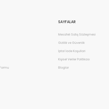
Gönder
SAYFALAR
Mesafeli Satış Sözleşmesi
Gizlilik ve Güvenlik
İptal İade Koşullari
Kişisel Veriler Politikası
 Formu
Bloglar