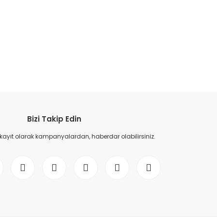
etebilirsiniz.
Bizi Takip Edin
 kayıt olarak kampanyalardan, haberdar olabilirsiniz.