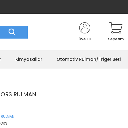
Üye Ol
Sepetim
r
Kimyasallar
Otomotiv Rulman/Triger Seti
9 ORS RULMAN
 RULMAN
3 ORS