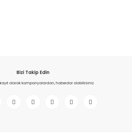
etebilirsiniz.
Bizi Takip Edin
 kayıt olarak kampanyalardan, haberdar olabilirsiniz.