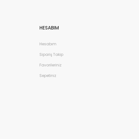
HESABIM
Hesabım
Sipariş Takip
Favorileriniz
Sepetiniz