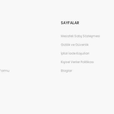
Gönder
SAYFALAR
Mesafeli Satış Sözleşmesi
Gizlilik ve Güvenlik
İptal İade Koşullari
Kişisel Veriler Politikası
 Formu
Bloglar