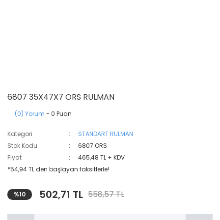
6807 35X47X7 ORS RULMAN
(0) Yorum
- 0 Puan
Kategori
STANDART RULMAN
Stok Kodu
6807 ORS
Fiyat
465,48 TL + KDV
*54,94 TL den başlayan taksitlerle!
502,71 TL
558,57 TL
%10