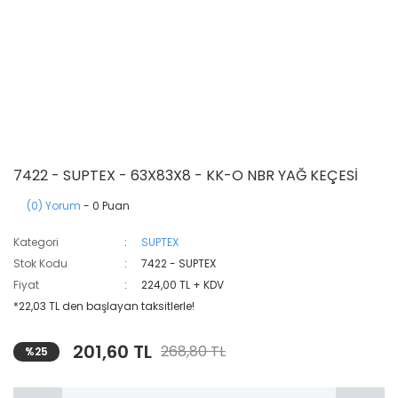
7422 - SUPTEX - 63X83X8 - KK-O NBR YAĞ KEÇESİ
(0) Yorum
- 0 Puan
Kategori
SUPTEX
Stok Kodu
7422 - SUPTEX
Fiyat
224,00 TL + KDV
*22,03 TL den başlayan taksitlerle!
201,60 TL
268,80 TL
%25